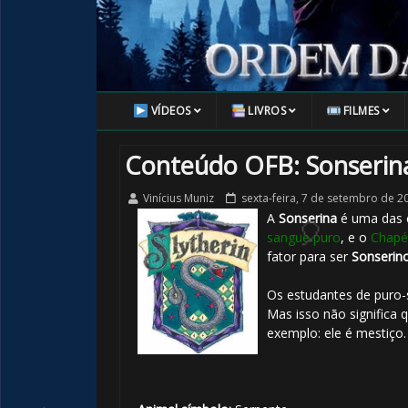
VÍDEOS
LIVROS
FILMES
Conteúdo OFB: Sonserin
Vinícius Muniz
sexta-feira, 7 de setembro de 2
A
Sonserina
é uma das 
sangue puro
, e o
Chapé
fator para ser
Sonserin
Os estudantes de puro-
Mas isso não significa
exemplo: ele é mestiço.