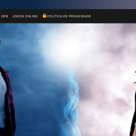
 OFB
JOGOS ONLINE
POLÍTICA DE PRIVACIDADE
🎂
⚡