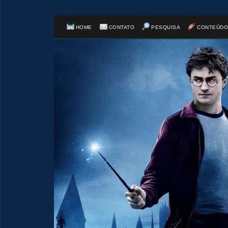
HOME
CONTATO
PESQUISA
CONTEÚDO
⚡