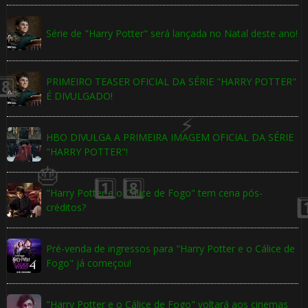
⚡
🎈
Série de "Harry Potter" será lançada no Natal deste ano!
PRIMEIRO TEASER OFICIAL DA SÉRIE "HARRY POTTER"
É DIVULGADO!
HBO DIVULGA A PRIMEIRA IMAGEM OFICIAL DA SÉRIE
🎈
"HARRY POTTER"!
"Harry Potter e o Cálice de Fogo" tem cena pós-
créditos?
Pré-venda de ingressos para "Harry Potter e o Cálice de
Fogo" já começou!
"Harry Potter e o Cálice de Fogo" voltará aos cinemas