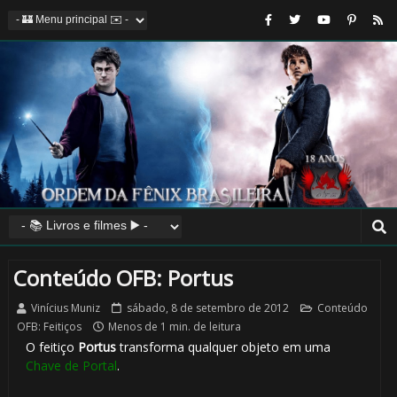
Conteúdo OFB: Portus
Vinícius Muniz
sábado, 8 de setembro de 2012
Conteúdo
OFB: Feitiços
Menos de 1 min. de leitura
O feitiço
Portus
transforma qualquer objeto em uma
Chave de Portal
.