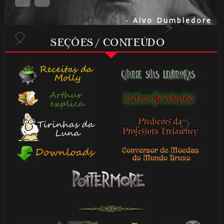
- Alvo Dumbledore
SEÇÕES / CONTEÚDO
🎂