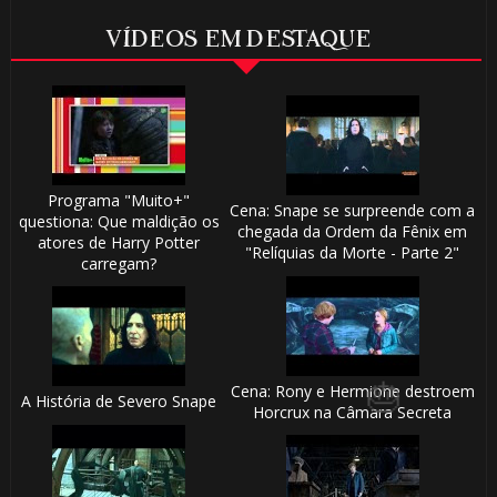
VÍDEOS EM DESTAQUE
Programa "Muito+"
Cena: Snape se surpreende com a
questiona: Que maldição os
🎂
chegada da Ordem da Fênix em
atores de Harry Potter
"Relíquias da Morte - Parte 2"
carregam?
🎂
⚡
🎈
⚡
Cena: Rony e Hermione destroem
A História de Severo Snape
Horcrux na Câmara Secreta