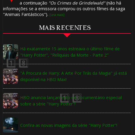
🎈
a continuação
"Os Crimes de Grindelwald"
(não há
informações se a emissora comprou os outros filmes da saga
"Animais Fantásticos").
[Leia mais]
MAIS RECENTES
Há exatamente 15 anos estreava o último filme de
"Harry Potter", "Relíquias da Morte - Parte 2"
"À Procura de Harry: A Arte Por Trás da Magia" já está
disponível na HBO Max!
HBO anuncia lançamento de documentário especial
sobre a série "Harry Potter"!
Confira as novas imagens da série "Harry Potter"!