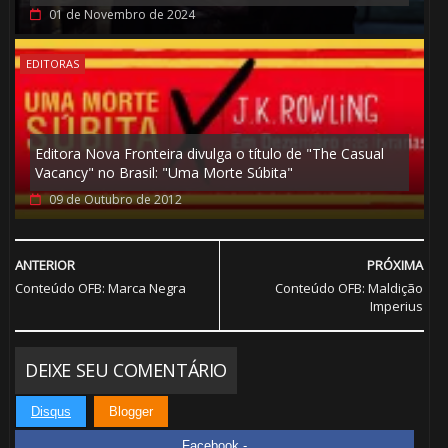
01 de Novembro de 2024
🎂
EDITORAS
Editora Nova Fronteira divulga o título de "The Casual
Vacancy" no Brasil: "Uma Morte Súbita"
09 de Outubro de 2012
ANTERIOR
PRÓXIMA
🎂
Conteúdo OFB: Marca Negra
Conteúdo OFB: Maldição
Imperius
DEIXE SEU COMENTÁRIO
Disqus
Blogger
Facebook -