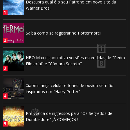
Descubra qual é o seu Patrono em novo site da
Warner Bros.
Saiba como se registrar no Pottermore!
HBO Max disponibiliza versões estendidas de "Pedra
Filosofal" e "Câmara Secreta"
🎂
Xiaomi lança celular e fones de ouvido sem fio
inspirados em "Harry Potter"
1️⃣ 8️⃣
🎈
Pré-venda de ingressos para "Os Segredos de
Dumbledore" JÁ COMEÇOU!