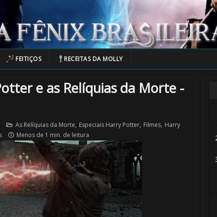
FEITIÇOS
RECEITAS DA MOLLY
otter e as Relíquias da Morte -
As Relíquias da Morte
,
Especiais Harry Potter
,
Filmes
,
Harry
s
Menos de 1 min. de leitura