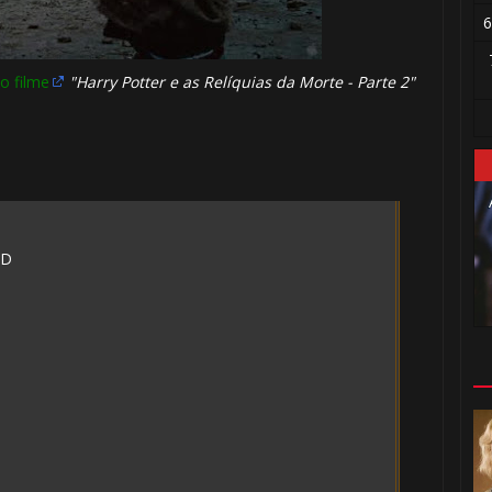
6
 o filme
"Harry Potter e as Relíquias da Morte - Parte 2"
HD