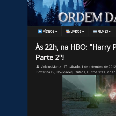
VÍDEOS
LIVROS
FILMES
Às 22h, na HBO: "Harry P
Parte 2"!
Vinícius Muniz
sábado, 1 de setembro de 2012
Potter na TV
,
Novidades
,
Outros
,
Outros sites
,
Vídeo