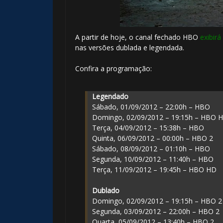
A partir de hoje, o canal fechado HBO
exibirá
nas versões dublada e legendada.
Confira a programação:
Legendado
Sábado, 01/09/2012 – 22:00h – HBO
Domingo, 02/09/2012 – 19:15h – HBO 
Terça, 04/09/2012 – 15:38h – HBO
Quinta, 06/09/2012 – 00:00h – HBO 2
Sábado, 08/09/2012 – 01:10h – HBO
Segunda, 10/09/2012 – 11:40h – HBO
Terça, 11/09/2012 – 19:45h – HBO HD
Dublado
Domingo, 02/09/2012 – 19:15h – HBO 2
Segunda, 03/09/2012 – 22:00h – HBO 2
Quarta, 05/09/2012 – 13:40h – HBO 2