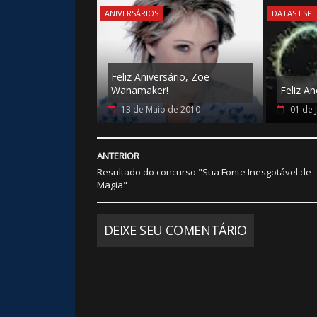
ANIVERSÁRIOS
DATAS ESPE
Feliz Aniversário, Zoë
Wanamaker!
Feliz A
13 de Maio de 2010
01 de 
ANTERIOR
Resultado do concurso "Sua Fonte Inesgotável de
Magia"
DEIXE SEU COMENTÁRIO