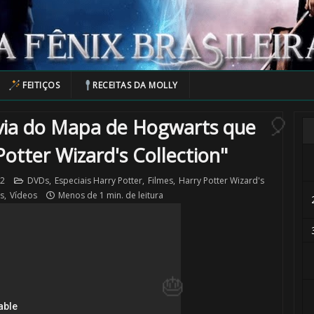
FEITIÇOS
RECEITAS DA MOLLY
évia do Mapa de Hogwarts que
🎈
Potter Wizard's Collection"
12
DVDs
,
Especiais Harry Potter
,
Filmes
,
Harry Potter Wizard's
s
,
Vídeos
Menos de 1 min. de leitura