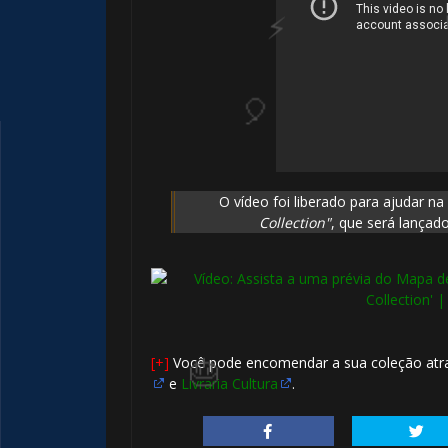
O vídeo foi liberado para ajudar n
Collection"
, que será lança
[+]
Você pode encomendar a sua coleção at
e
Livraria Cultura
.