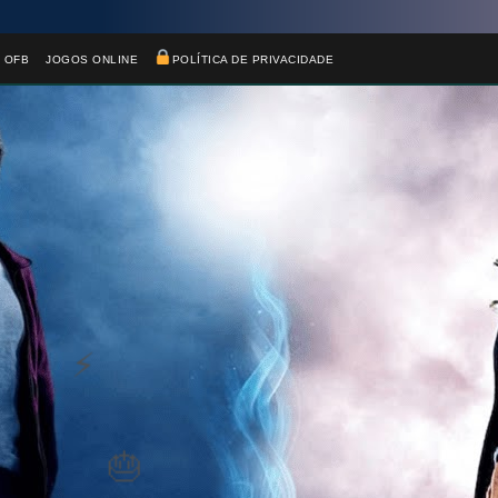
 OFB
JOGOS ONLINE
POLÍTICA DE PRIVACIDADE
🎂
🎈