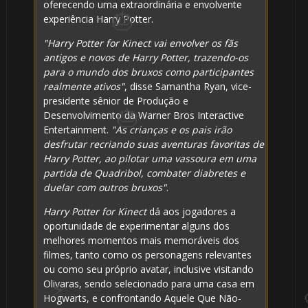
oferecendo uma extraordinária e envolvente
experiência Harry Potter.
"Harry Potter for Kinect
vai envolver os fãs
antigos e novos de Harry Potter, trazendo-os
para o mundo dos bruxos como participantes
🎂
realmente ativos"
, disse Samantha Ryan, vice-
presidente sênior de Produção e
⚡
Desenvolvimento da Warner Bros Interactive
Entertainment.
"As crianças e os pais irão
desfrutar recriando suas aventuras favoritas de
Harry Potter, ao pilotar uma vassoura em uma
partida de Quadribol, combater diabretes e
duelar com outros bruxos"
.
Harry Potter for Kinect
dá aos jogadores a
oportunidade de experimentar alguns dos
melhores momentos mais memoráveis dos
filmes​​, tanto como os personagens relevantes
ou como seu próprio avatar, inclusive visitando
Olivaras, sendo selecionado para uma casa em
Hogwarts, e confrontando Aquele Que Não-