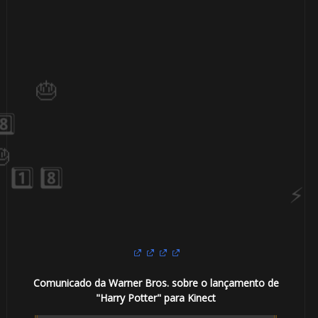
⚡
🎈
Comunicado da Warner Bros. sobre o lançamento de
"Harry Potter" para Kinect
1️⃣ 8️⃣