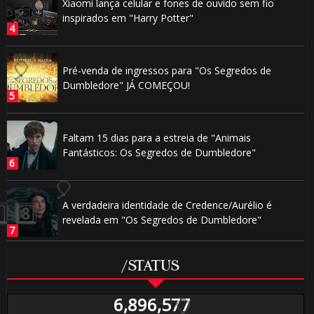
Xiaomi lança celular e fones de ouvido sem fio
inspirados em "Harry Potter"
Pré-venda de ingressos para "Os Segredos de
Dumbledore" JÁ COMEÇOU!
Faltam 15 dias para a estreia de "Animais
Fantásticos: Os Segredos de Dumbledore"
A verdadeira identidade de Credence/Aurélio é
revelada em "Os Segredos de Dumbledore"
/STATUS
6,896,577