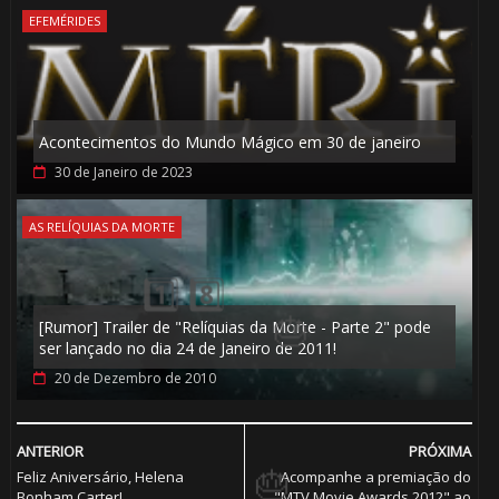
EFEMÉRIDES
Acontecimentos do Mundo Mágico em 30 de janeiro
30 de Janeiro de 2023
AS RELÍQUIAS DA MORTE
🎈
[Rumor] Trailer de "Relíquias da Morte - Parte 2" pode
ser lançado no dia 24 de Janeiro de 2011!
20 de Dezembro de 2010
🎈
🎂
ANTERIOR
PRÓXIMA
Feliz Aniversário, Helena
Acompanhe a premiação do
Bonham Carter!
"MTV Movie Awards 2012" ao