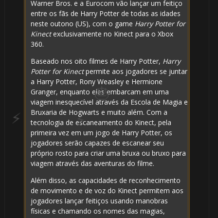
Warner Bros. e a Eurocom vão lançar um feitiço
entre os fãs de Harry Potter de todas as idades
neste outono (US), com o game
Harry Potter for
Kinect
exclusivamente no Kinect para o Xbox
360.
Baseado nos oito filmes de Harry Potter,
Harry
Potter for Kinect
permite aos jogadores se juntar
a Harry Potter, Rony Weasley e Hermione
Granger, enquanto eles embarcam em uma
viagem inesquecível através da Escola de Magia e
Bruxaria de Hogwarts e muito além. Com a
tecnologia de escaneamento do Kinect, pela
primeira vez em um jogo de Harry Potter, os
jogadores serão capazes de escanear seu
próprio rosto para criar uma bruxa ou bruxo para
viagem através das aventuras do filme.
Além disso, as capacidades de reconhecimento
1️⃣ 8️⃣
de movimento e de voz do Kinect permitem aos
jogadores lançar feitiços usando manobras
🎂
físicas e chamando os nomes das magias,