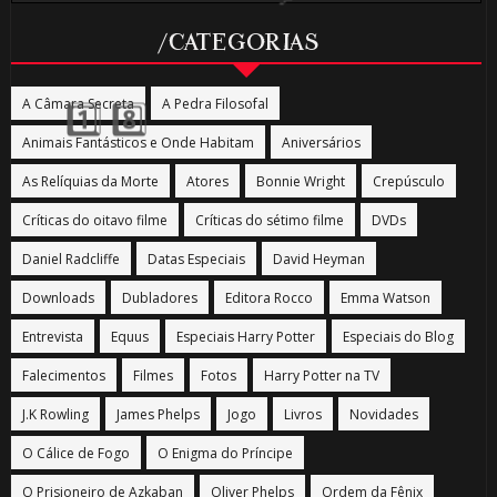
/CATEGORIAS
A Câmara Secreta
A Pedra Filosofal
Animais Fantásticos e Onde Habitam
Aniversários
As Relíquias da Morte
Atores
Bonnie Wright
Crepúsculo
Críticas do oitavo filme
Críticas do sétimo filme
DVDs
Daniel Radcliffe
Datas Especiais
David Heyman
Downloads
Dubladores
Editora Rocco
Emma Watson
Entrevista
Equus
Especiais Harry Potter
Especiais do Blog
Falecimentos
Filmes
Fotos
Harry Potter na TV
J.K Rowling
James Phelps
Jogo
Livros
Novidades
O Cálice de Fogo
O Enigma do Príncipe
O Prisioneiro de Azkaban
Oliver Phelps
Ordem da Fênix