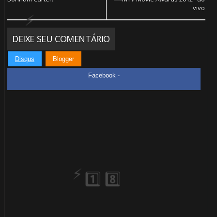
vivo
DEIXE SEU COMENTÁRIO
Disqus
Blogger
Facebook -
🎂