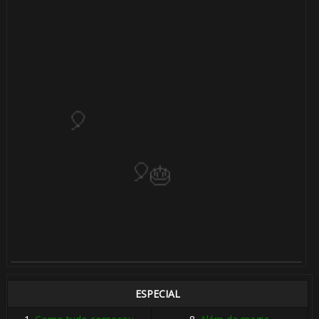
1️⃣ 8️⃣
ESPECIAL