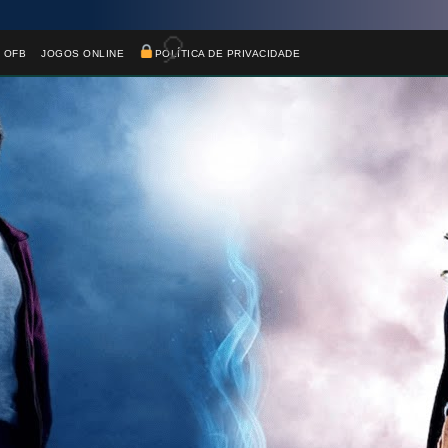
 OFB
JOGOS ONLINE
POLÍTICA DE PRIVACIDADE
🎈
⚡
⚡