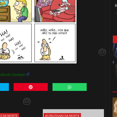
6
🎈
Sábado Qualquer
AS DA MORTE
AS RELÍQUIAS DA MORTE