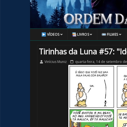
VÍDEOS
LIVROS
FILMES
Tirinhas da Luna #57: "Ide
Vinícius Muniz
quarta-feira, 14 de setembro d