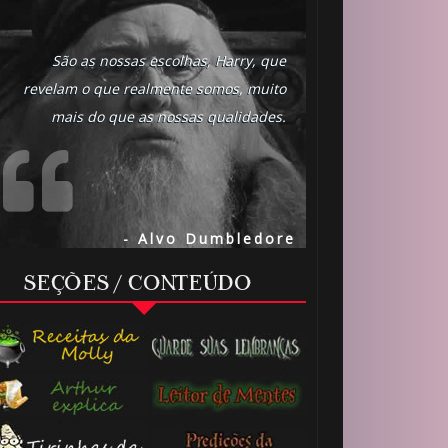
São as nossas escolhas, Harry, que
revelam o que realmente somos, muito
mais do que as nossas qualidades.
- Alvo Dumbledore
SEÇÕES / CONTEÚDO