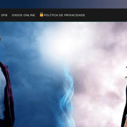
 OFB
JOGOS ONLINE
POLÍTICA DE PRIVACIDADE
🎂
🎂