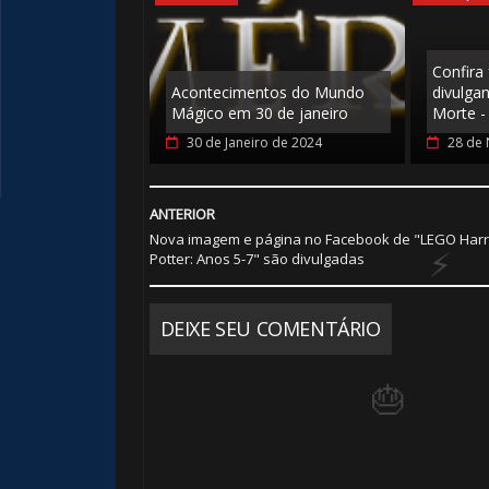
⚡
Confira
Acontecimentos do Mundo
divulgan
Mágico em 30 de janeiro
Morte -
30 de Janeiro de 2024
28 de
ANTERIOR
Nova imagem e página no Facebook de "LEGO Harr
Potter: Anos 5-7" são divulgadas
DEIXE SEU COMENTÁRIO
⚡