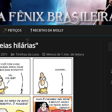
FEITIÇOS
RECEITAS DA MOLLY
🎂
ias hilárias"
e 2011
Tirinhas da Luna
Menos de 1 min. de leitura
🎂