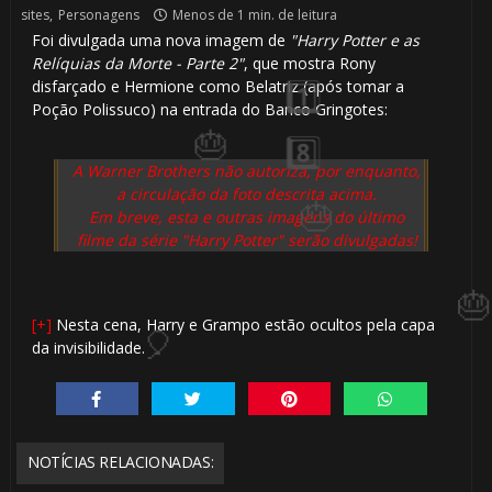
sites
,
Personagens
Menos de 1 min. de leitura
Foi divulgada uma nova imagem de
"Harry Potter e as
Relíquias da Morte - Parte 2"
, que mostra Rony
disfarçado e Hermione como Belatriz (após tomar a
⚡
Poção Polissuco) na entrada do Banco Gringotes:
⚡
A Warner Brothers não autoriza, por enquanto,
a circulação da foto descrita acima.
Em breve, esta e outras imagens do último
filme da série "Harry Potter" serão divulgadas!
🎈
[+]
Nesta cena, Harry e Grampo estão ocultos pela capa
da invisibilidade.
1️⃣ 8️⃣
NOTÍCIAS RELACIONADAS: