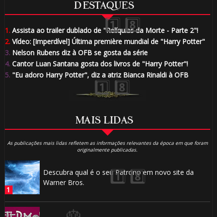
DESTAQUES
🎂
1.
Assista ao trailer dublado de "Relíquias da Morte - Parte 2"!
2.
Vídeo: [Imperdível] Última première mundial de "Harry Potter"
3.
Nelson Rubens diz à OFB se gosta da série
⚡
4.
Cantor Luan Santana gosta dos livros de "Harry Potter"!
5.
"Eu adoro Harry Potter", diz a atriz Bianca Rinaldi à OFB
MAIS LIDAS
As publicações mais lidas refletem as informações relevantes da época em que foram
originalmente publicadas.
Descubra qual é o seu Patrono em novo site da
Warner Bros.