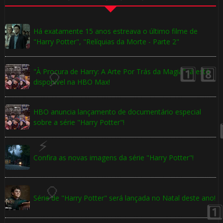
1️⃣ 8️⃣
Há exatamente 15 anos estreava o último filme de
"Harry Potter", "Relíquias da Morte - Parte 2"
🎈
"À Procura de Harry: A Arte Por Trás da Magia" já está
disponível na HBO Max!
HBO anuncia lançamento de documentário especial
sobre a série "Harry Potter"!
Confira as novas imagens da série "Harry Potter"!
Série de "Harry Potter" será lançada no Natal deste ano!