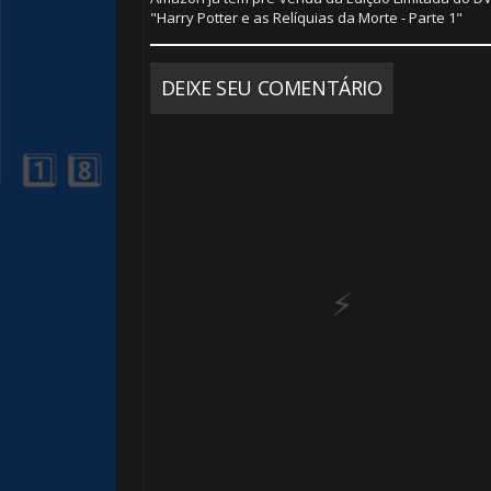
"Harry Potter e as Relíquias da Morte - Parte 1"
DEIXE SEU COMENTÁRIO
🎂
1️⃣ 8️⃣
🎂