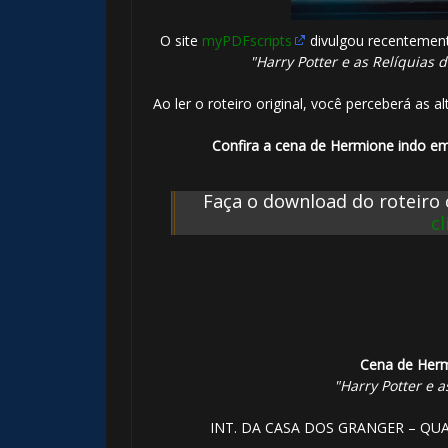
O site
myPDFscripts
divulgou recentemente
"Harry Potter e as Relíquias d
Ao ler o roteiro original, você perceberá as a
Confira a cena de Hermione indo emb
Faça o download do roteiro 
c
Cena de Herm
"Harry Potter e a
INT. DA CASA DOS GRANGER – QU