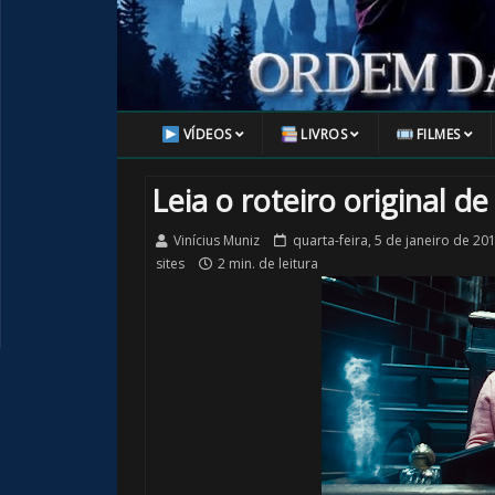
VÍDEOS
LIVROS
FILMES
Leia o roteiro original de
Vinícius Muniz
quarta-feira, 5 de janeiro de 20
sites
2 min. de leitura
⚡