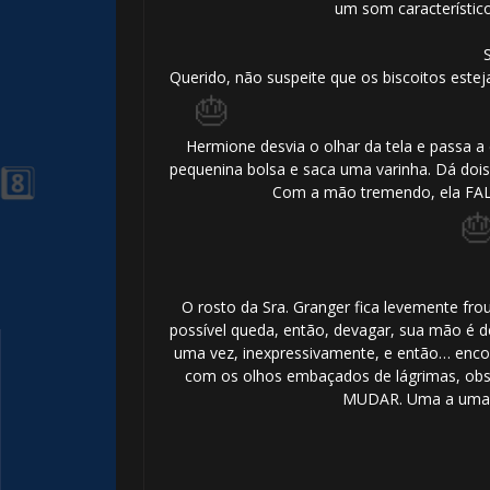
um som característic
Querido, não suspeite que os biscoitos este
Hermione desvia o olhar da tela e passa a
pequenina bolsa e saca uma varinha. Dá dois
Com a mão tremendo, ela FA
O rosto da Sra. Granger fica levemente fr
possível queda, então, devagar, sua mão é de
uma vez, inexpressivamente, e então… encob
com os olhos embaçados de lágrimas, ob
MUDAR. Uma a uma,