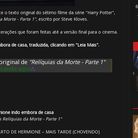
6
 o texto original do sétimo filme da série "Harry Potter",
a Morte - Parte 1",
escrito por Steve Kloves.
lterações que foram feitas até a versão final para o cinema.
ora de casa, traduzida, clicando em "Leia Mais".
original de
"Relíquias da Morte - Parte 1"
licando aqui
.
ione indo embora de casa
s Relíquias da Morte - Parte 1"
ARTO DE HERMIONE – MAIS TARDE (CHOVENDO)