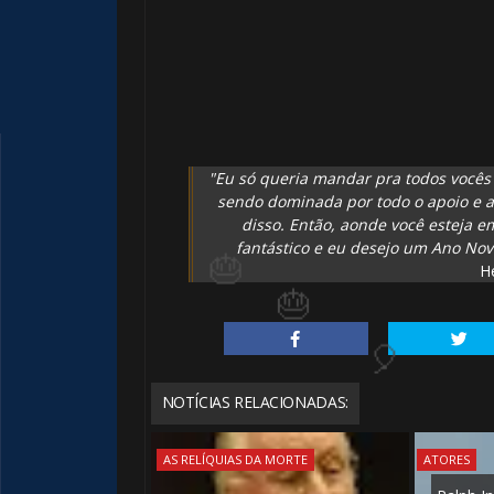
"Eu só queria mandar pra todos você
sendo dominada por todo o apoio e 
disso. Então, aonde você esteja 
fantástico e eu desejo um Ano No
H
⚡
NOTÍCIAS RELACIONADAS:
AS RELÍQUIAS DA MORTE
ATORES