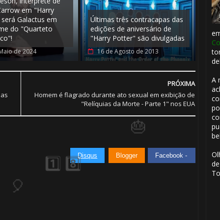
eson, intérprete de
arrow em "Harry
, será Galactus em
Últimas três contracapas das
lme do "Quarteto
edições de aniversário de
e
co"!
"Harry Potter" são divulgadas
Co
Maio de 2024
16 de Agosto de 2013
to
de
A 
PRÓXIMA
ac
ias
Homem é flagrado durante ato sexual em exibição de
co
"Relíquias da Morte - Parte 1" nos EUA
po
co
pu
be
Ol
Disqus
Blogger
Facebook -
de
To