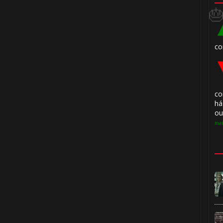
1️⃣ 8️⃣
co
co
há
⃣ 8️⃣
ou
mai
1️⃣ 8️⃣