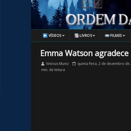
🎈
VÍDEOS
LIVROS
FILMES
Emma Watson agradece ao
Vinícius Muniz
quinta-feira, 2 de dezembro de
min. de leitura