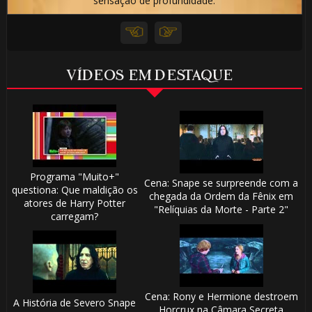
sensação de profundidade.
VÍDEOS EM DESTAQUE
Programa "Muito+"
Cena: Snape se surpreende com a
questiona: Que maldição os
chegada da Ordem da Fênix em
atores de Harry Potter
"Relíquias da Morte - Parte 2"
carregam?
Cena: Rony e Hermione destroem
A História de Severo Snape
Horcrux na Câmara Secreta