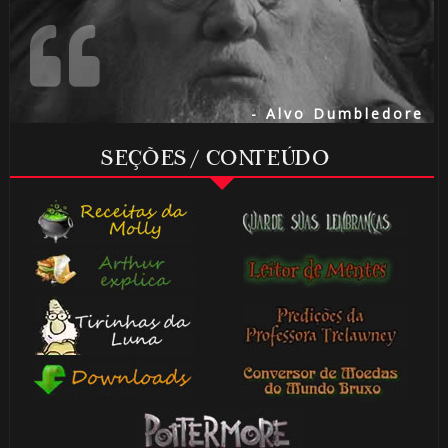
- Alvo Dumbledore
SEÇÕES / CONTEÚDO