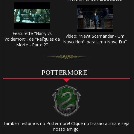
Featurette "Harry vs
Vídeo: "Newt Scamander - Um
Voldemort", de "Relíquias da
Novo Herói para Uma Nova Era"
Morte - Parte 2"
POTTERMORE
Também estamos no Pottermore! Clique no brasão acima e seja
nosso amigo.