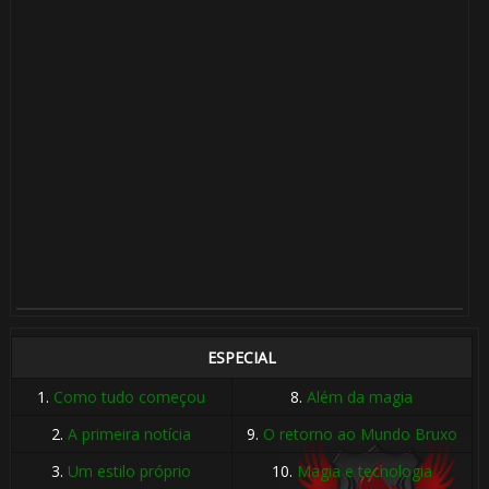
ESPECIAL
1.
Como tudo começou
8.
Além da magia
2.
A primeira notícia
9.
O retorno ao Mundo Bruxo
3.
Um estilo próprio
10.
Magia e tecnologia