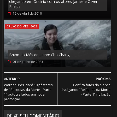
chegando em Ontário com os atores James e Oliver
Phelps
12 de Abril de 2010
BRUXO DO MÊS - 2023
Bruxo do Mês de Junho: Cho Chang
01 de Junho de 2023
ANTERIOR
PRÓXIMA
Warner Bros. dará 10 pôsteres
Confira fotos do elenco
de "Relíquias da Morte - Parte
divulgando "Relíquias da Morte
1" autografados em nova
- Parte 1" no Japão
promoção
DEIXE SEU COMENTÁRIO