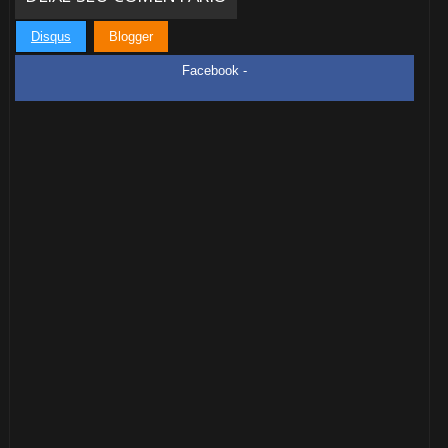
Disqus
Blogger
Facebook -