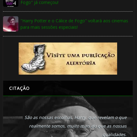
Fogo" já começou!
"Harry Potter e o Cálice de Fogo" voltará aos cinemas
para mais sessões especiais!
CITAÇÃO
São as nossas escolhas, Harry, que revelam o que
realmente somos, muito mais do que as nossas
qualidades.