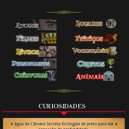
CURIOSIDADES
A água da Câmara Secreta foi tingida de preto para dar a