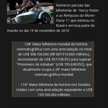
Números parciais das
bilheterias de
"Harry Potter
e as Relíquias da Morte -
Parte 1"
, que estreou no
Brasil e em boa parte do
mundo no dia 19 de novembro de 2010:
~
128ª Maior bilheteria mundial da história
cinematográfica com uma arrecadação no total
de US$ 398.100.000 (R$ 687.916.800 milhões),
necessitando de US$ 397.538.952 para superar
"Prisioneiro de Azkaban" (US$ 795.638.952), que
atualmente ocupa a 29ª maior bilheteria
cinematográfica mundial.
~
116ª Maior bilheteria da história nos Estados
Unidos com uma arrecadação equivalente a US$
193.100.000 milhões.