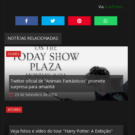
Via
ScarPotter
.
NOTÍCIAS RELACIONADAS:
FILMES
Twitter oficial de "Animais Fantásticos" promete
surpresa para amanhã
23 de Setembro de 2018
ATORES
Veja fotos e vídeo do tour "Harry Potter: A Exibição"