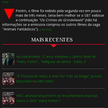
mais]
Porém, o filme foi exibido pela segunda vez em pouco
mais de três meses. Seria bem melhor se o SBT exibisse
a continuação
"Os Crimes de Grindelwald"
(não há
informações se a emissora comprou os outros filmes da saga
"Animais Fantásticos").
[Leia mais]
MAIS RECENTES
Há exatamente 15 anos estreava o último filme de
"Harry Potter", "Relíquias da Morte - Parte 2"
"À Procura de Harry: A Arte Por Trás da Magia" já está
disponível na HBO Max!
HBO anuncia lançamento de documentário especial
sobre a série "Harry Potter"!