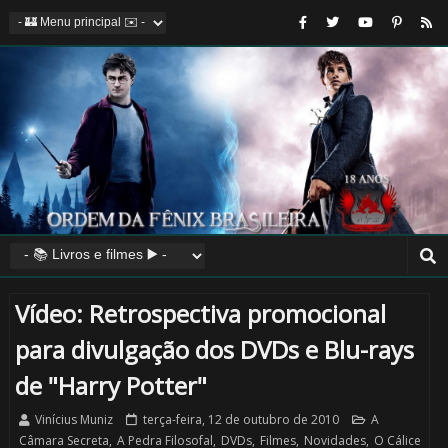
Vídeo: Retrospectiva promocional
para divulgação dos DVDs e Blu-rays
de "Harry Potter"
Vinícius Muniz
terça-feira, 12 de outubro de 2010
A
Câmara Secreta
,
A Pedra Filosofal
,
DVDs
,
Filmes
,
Novidades
,
O Cálice