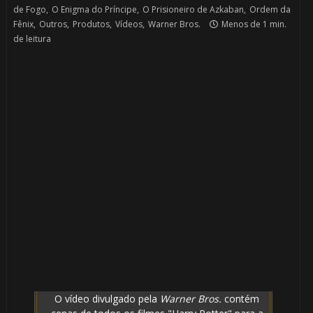
de Fogo
,
O Enigma do Príncipe
,
O Prisioneiro de Azkaban
,
Ordem da
Fênix
,
Outros
,
Produtos
,
Vídeos
,
Warner Bros.
Menos de 1 min.
de leitura
O vídeo divulgado pela
Warner Bros.
contém