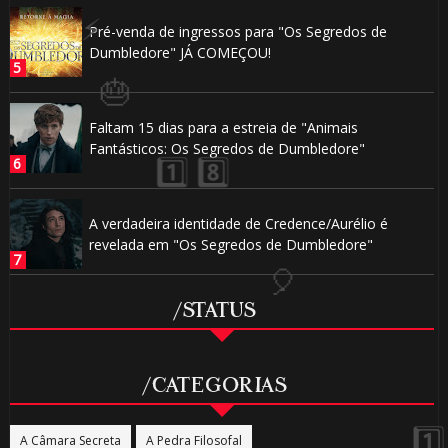
Pré-venda de ingressos para "Os Segredos de
Dumbledore" JÁ COMEÇOU!
Faltam 15 dias para a estreia de "Animais
Fantásticos: Os Segredos de Dumbledore"
1️⃣
⚡
8️⃣
A verdadeira identidade de Credence/Aurélio é
revelada em "Os Segredos de Dumbledore"
/STATUS
/CATEGORIAS
⚡
A Câmara Secreta
A Pedra Filosofal