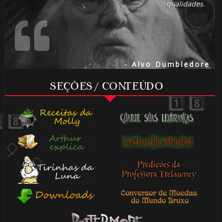
qualidades.
- Alvo Dumbledore
SEÇÕES / CONTEÚDO