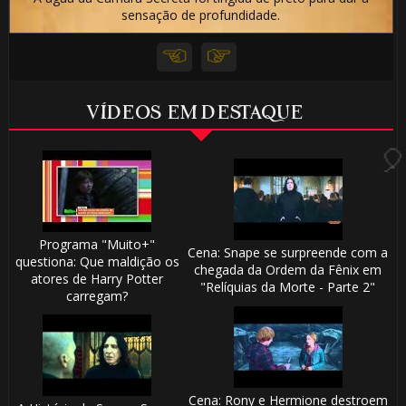
sensação de profundidade.
🎈
VÍDEOS EM DESTAQUE
🎂
Programa "Muito+"
Cena: Snape se surpreende com a
questiona: Que maldição os
chegada da Ordem da Fênix em
atores de Harry Potter
"Relíquias da Morte - Parte 2"
carregam?
🎂
Cena: Rony e Hermione destroem