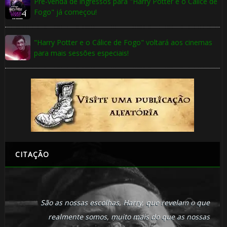
Pré-venda de ingressos para "Harry Potter e o Cálice de
Fogo" já começou!
"Harry Potter e o Cálice de Fogo" voltará aos cinemas
🎈
para mais sessões especiais!
CITAÇÃO
São as nossas escolhas, Harry, que revelam o que
realmente somos, muito mais do que as nossas