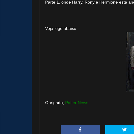
Parte 1, onde Harry, Rony e Hermione está
an
Veja logo abaixo:
Obrigado,
Potter News