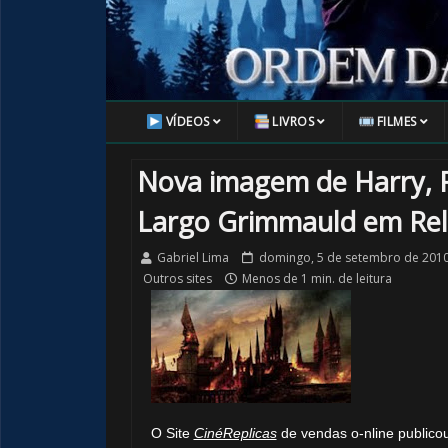
VÍDEOS
LIVROS
FILMES
Nova imagem de Harry, 
Largo Grimmauld em Relí
Gabriel Lima
domingo, 5 de setembro de 201
Outros sites
Menos de 1 min. de leitura
🎂
O Site
CinéReplicas
de vendas o-nline publicou