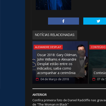
NOTÍCIAS RELACIONADAS:
ALEXANDRE DESPLAT
CONTEÚDO 
Oscar 2018: Gary Oldman,
John Williams e Alexandre
⚡
Desplat estão entre os
indicados; saiba como
acompanhar a cerimônia
Conteúd
04 de Março de 2018
07 de 
ANTERIOR
Confira primeira foto de Daniel Radcliffe nas grav
de "The Woman in Black"