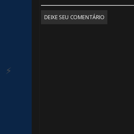
DEIXE SEU COMENTÁRIO
1️⃣ 8️⃣
⚡