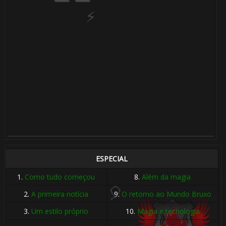
🎂
🎂
ESPECIAL
1.
Como tudo começou
8.
Além da magia
2.
A primeira notícia
9.
O retorno ao Mundo Bruxo
3.
Um estilo próprio
10.
Magia e tecnologia