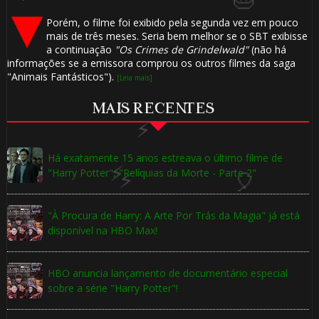
Porém, o filme foi exibido pela segunda vez em pouco
mais de três meses. Seria bem melhor se o SBT exibisse
a continuação
"Os Crimes de Grindelwald"
(não há
informações se a emissora comprou os outros filmes da saga
"Animais Fantásticos").
[Leia mais]
MAIS RECENTES
Há exatamente 15 anos estreava o último filme de
"Harry Potter", "Relíquias da Morte - Parte 2"
"À Procura de Harry: A Arte Por Trás da Magia" já está
disponível na HBO Max!
HBO anuncia lançamento de documentário especial
sobre a série "Harry Potter"!