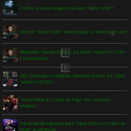
Confira as novas imagens da série "Harry Potter"!
Série de "Harry Potter" será lançada no Natal deste ano!
PRIMEIRO TEASER OFICIAL DA SÉRIE "HARRY POTTER"
É DIVULGADO!
HBO DIVULGA A PRIMEIRA IMAGEM OFICIAL DA SÉRIE
"HARRY POTTER"!
"Harry Potter e o Cálice de Fogo" tem cena pós-
créditos?
🎂
Pré-venda de ingressos para "Harry Potter e o Cálice de
Fogo" já começou!