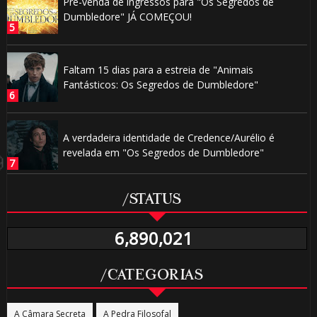
Pré-venda de ingressos para "Os Segredos de
Dumbledore" JÁ COMEÇOU!
Faltam 15 dias para a estreia de "Animais
Fantásticos: Os Segredos de Dumbledore"
A verdadeira identidade de Credence/Aurélio é
revelada em "Os Segredos de Dumbledore"
/STATUS
6,890,021
/CATEGORIAS
A Câmara Secreta
A Pedra Filosofal