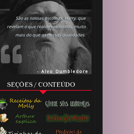
São as nossas escolhas, Harry, que
revelam o que realmente somos, muito
mais do que as nossas qualidades.
- Alvo Dumbledore
SEÇÕES / CONTEÚDO