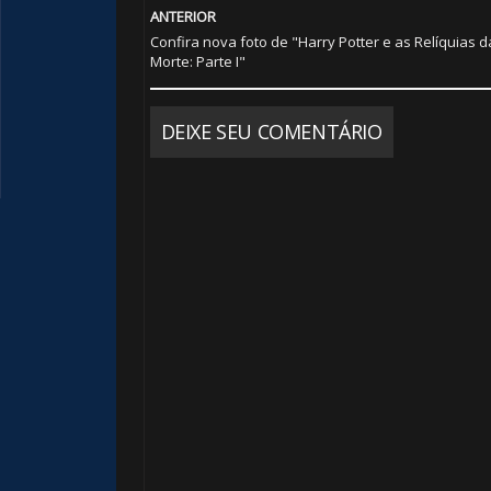
ANTERIOR
Confira nova foto de "Harry Potter e as Relíquias d
Morte: Parte I"
DEIXE SEU COMENTÁRIO
🎂