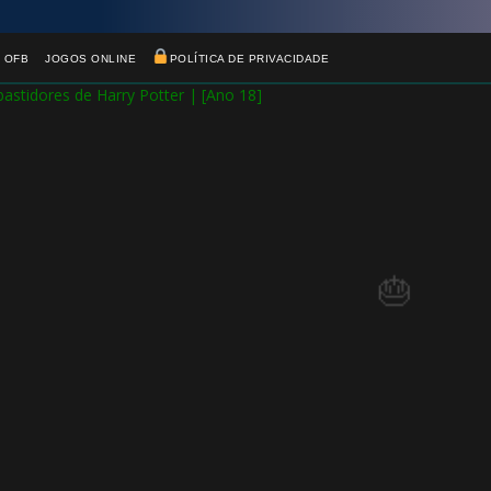
1️⃣ 8️⃣
🎂
 OFB
JOGOS ONLINE
POLÍTICA DE PRIVACIDADE
1️⃣