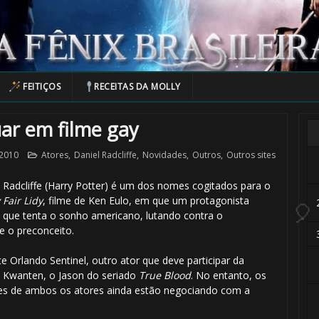
FEITIÇOS
RECEITAS DA MOLLY
uar em filme gay
 2010
Atores
,
Daniel Radcliffe
,
Novidades
,
Outros
,
Outros sites
 Radcliffe (Harry Potter) é um dos nomes cogitados para o
Fair Lidy
, filme de Ken Eulo, em que um protagonista
que tenta o sonho americano, lutando contra o
 o preconceito.
e Orlando Sentinel, outro ator que deve participar da
 Kwanten, o Jason do seriado
True Blood
. No entanto, os
🎂
es de ambos os atores ainda estão negociando com a