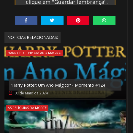
clique em "Guardar lembrança".
NOTÍCIAS RELACIONADAS:
HARRY POTTER: UM ANO MÁGICO
"Harry Potter: Um Ano Mágico" - Momento #124
03 de Maio de 2024
AS RELÍQUIAS DA MORTE