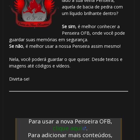
lado a sua velha Penseira,
aquela de bacia de pedra com
um líquido brilhante dentro?
Se sim
, é melhor conhecer a
Penseira OFB, onde você pode
guardar suas memórias em segurança.
Se não
, é melhor usar a nossa Penseira assim mesmo!
Nela, você poderá guardar o que quiser. Desde textos e
imagens até códigos e vídeos.
Divirta-se!
Para usar a nova Penseira OFB,
clique aqui
.
Para adicionar mais conteúdos,