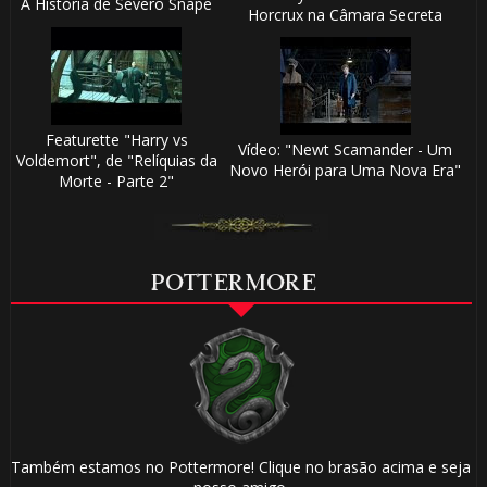
A História de Severo Snape
Horcrux na Câmara Secreta
Featurette "Harry vs
Vídeo: "Newt Scamander - Um
Voldemort", de "Relíquias da
Novo Herói para Uma Nova Era"
Morte - Parte 2"
POTTERMORE
Também estamos no Pottermore! Clique no brasão acima e seja