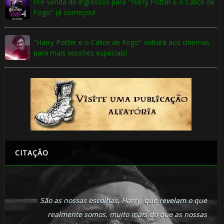
Pré-venda de ingressos para "Harry Potter e o Cálice de
Fogo" já começou!
"Harry Potter e o Cálice de Fogo" voltará aos cinemas
para mais sessões especiais!
CITAÇÃO
São as nossas escolhas, Harry, que revelam o que
realmente somos, muito mais do que as nossas