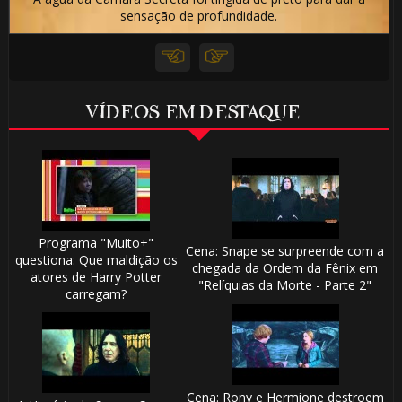
sensação de profundidade.
VÍDEOS EM DESTAQUE
Programa "Muito+"
Cena: Snape se surpreende com a
questiona: Que maldição os
chegada da Ordem da Fênix em
atores de Harry Potter
"Relíquias da Morte - Parte 2"
carregam?
Cena: Rony e Hermione destroem