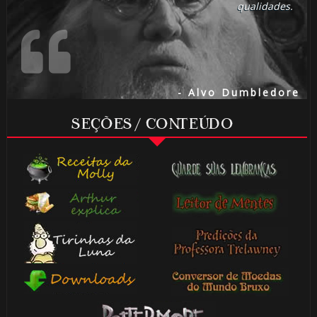
qualidades.
- Alvo Dumbledore
SEÇÕES / CONTEÚDO