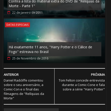
Confira a lista do material extra do DVD de "Relíquias da
Morte - Parte 1"
22 de Janeiro de 2011
DATAS ESPECIAIS
Há exatamente 11 anos, "Harry Potter e o Cálice de
Fogo" estreava no Brasil
25 de Novembro de 2016
ANTERIOR
PRÓXIMA
Daniel Radcliffe comentou
Tom Felton concede entrevista
sobre o seu aniversário, a
durante a Comic-Cone e fala
Comic-Con e o final das
sobre a série "Harry Potter"
filmagens de "Relíquias da
Morte"