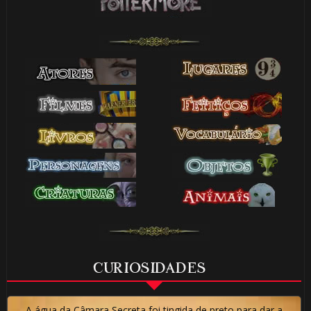
CURIOSIDADES
A água da Câmara Secreta foi tingida de preto para dar a