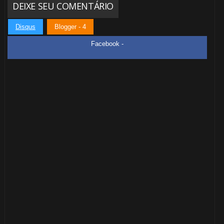
DEIXE SEU COMENTÁRIO
Disqus
Blogger - 4
Facebook -