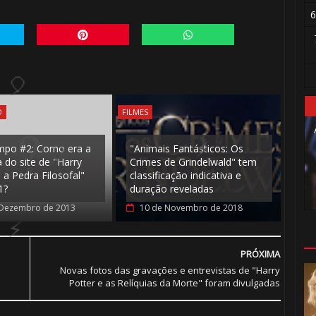
6
O
FILMES
mpo #2: Como era a
"Animais Fantásticos: Os
 do site de "Harry
Crimes de Grindelwald" tem
 a Pedra Filosofal"
classificação indicativa e
1?
duração reveladas
 Dezembro de 2013
10 de Novembro de 2018
PRÓXIMA
Novas fotos das gravações e entrevistas de "Harry
⚡
Potter e as Relíquias da Morte" foram divulgadas