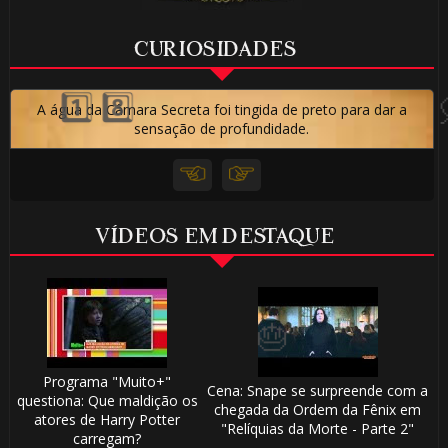
CURIOSIDADES
A água da Câmara Secreta foi tingida de preto para dar a
sensação de profundidade.
VÍDEOS EM DESTAQUE
Programa "Muito+"
Cena: Snape se surpreende com a
questiona: Que maldição os
chegada da Ordem da Fênix em
atores de Harry Potter
"Relíquias da Morte - Parte 2"
carregam?