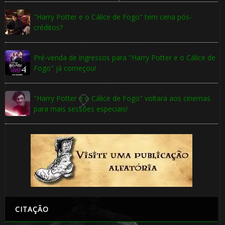
"Harry Potter e o Cálice de Fogo" tem cena pós-
créditos?
Pré-venda de ingressos para "Harry Potter e o Cálice de
Fogo" já começou!
"Harry Potter e o Cálice de Fogo" voltará aos cinemas
para mais sessões especiais!
1️⃣ 8️⃣
CITAÇÃO