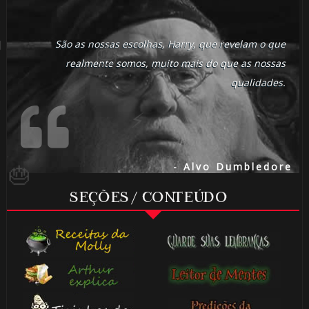
São as nossas escolhas, Harry, que revelam o que
🎂
realmente somos, muito mais do que as nossas
qualidades.
- Alvo Dumbledore
SEÇÕES / CONTEÚDO