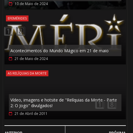
10 de Maio de 2024
EFEMÉRIDES
Acontecimentos do Mundo Mágico em 21 de maio
1️⃣ 8️⃣
21 de Maio de 2024
AS RELÍQUIAS DA MORTE
1️⃣ 8️⃣
Vídeo, imagens e hotsite de "Relíquias da Morte - Parte
2: O Jogo" divulgados!
21 de Abril de 2011
1️⃣