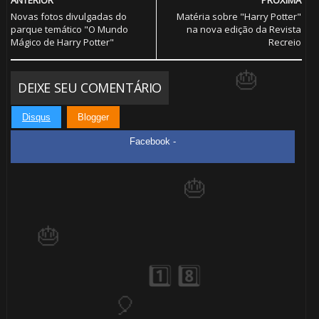
ANTERIOR
PRÓXIMA
8️⃣
Novas fotos divulgadas do
Matéria sobre "Harry Potter"
parque temático "O Mundo
na nova edição da Revista
Mágico de Harry Potter"
Recreio
DEIXE SEU COMENTÁRIO
Disqus
Blogger
Facebook -
🎂