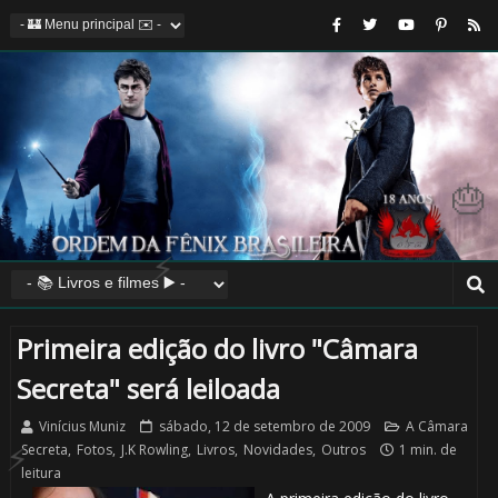
⚡
Primeira edição do livro "Câmara
Secreta" será leiloada
Vinícius Muniz
sábado, 12 de setembro de 2009
A Câmara
Secreta
,
Fotos
,
J.K Rowling
,
Livros
,
Novidades
,
Outros
1 min. de
leitura