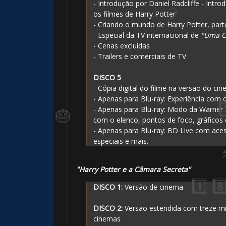
- Introdução por Daniel Radcliffe - Int
os filmes de Harry Potter
- Criando o mundo de Harry Potter, par
- Especial da TV internacional de
"Uma O
- Cenas excluídas
- Trailers e comerciais de TV
⚡
DISCO 5
- Cópia digital do filme na versão do ci
- Apenas para Blu-ray: Experiência com 
- Apenas para Blu-ray: Modo da Warner
com o elenco, pontos de foco, gráficos 
- Apenas para Blu-ray: BD Live com ace
especiais e mais.
"Harry Potter e a Câmara Secreta"
DISCO 1:
Versão de cinema
DISCO 2:
Versão estendida com treze m
cinemas