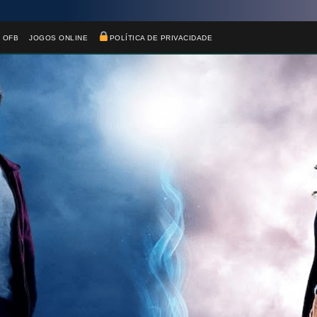
⃣
 OFB
JOGOS ONLINE
POLÍTICA DE PRIVACIDADE