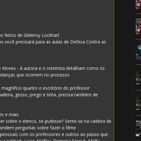
s feitos de Gilderoy Lockhart
vros você precisará para as aulas de Defesa Contra as
 Kloves - A autora e o roteirista detalham como os
 mudanças que ocorrem no processo
o magnífico quanto o escritório do professor
eira, gesso, prego e tinta, precisa também de
🎈
es e mais
ber sobre o elenco, se pudesse? Sente-se na cadeira de
pondem perguntas sobre fazer o filme
 pessoais com os professores e outros ao passo que
oy Lockhart, Lúcio Malfoy, Pomona Sprout, Molly