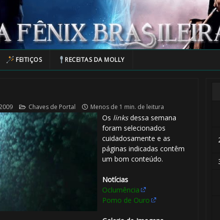
FEITIÇOS
RECEITAS DA MOLLY
 2009
Chaves de Portal
Menos de 1 min. de leitura
Os
links
dessa semana
foram selecionados
cuidadosamente e as
páginas indicadas contêm
🎈
um bom conteúdo.
⚡
Notícias
Oclumência
Pomo de Ouro