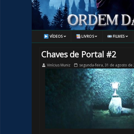
VÍDEOS
LIVROS
FILMES
Chaves de Portal #2
Vinícius Muniz
segunda-feira, 31 de agosto de
🎈
1️⃣ 8️⃣