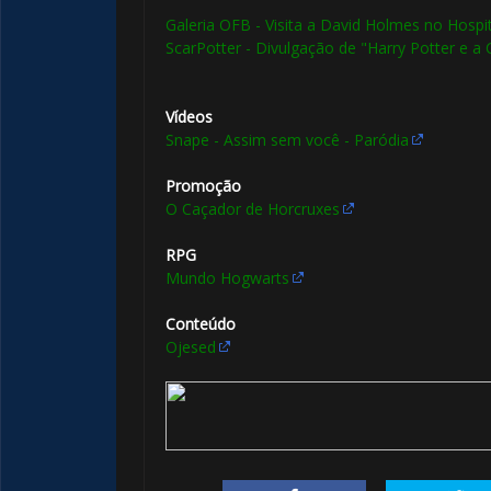
Galeria OFB - Visita a David Holmes no Hospit
ScarPotter - Divulgação de "Harry Potter e a
Vídeos
Snape - Assim sem você - Paródia
Promoção
O Caçador de Horcruxes
⚡
RPG
Mundo Hogwarts
Conteúdo
Ojesed