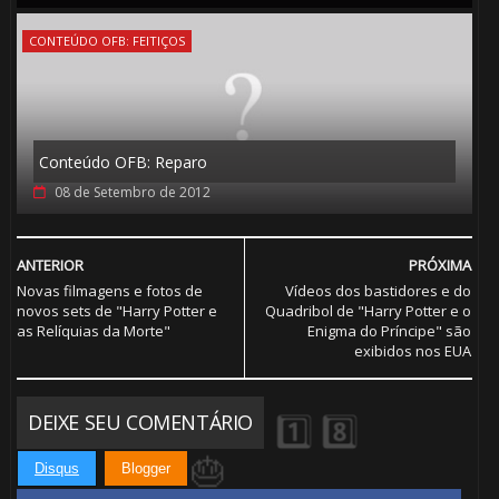
CONTEÚDO OFB: FEITIÇOS
Conteúdo OFB: Reparo
08 de Setembro de 2012
ANTERIOR
PRÓXIMA
Novas filmagens e fotos de
Vídeos dos bastidores e do
novos sets de "Harry Potter e
Quadribol de "Harry Potter e o
as Relíquias da Morte"
Enigma do Príncipe" são
exibidos nos EUA
DEIXE SEU COMENTÁRIO
Disqus
Blogger