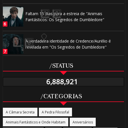
Faltam 15 dias para a estreia de "Animais
Fantásticos: Os Segredos de Dumbledore"
A verdadeira identidade de Credence/Aurélio é
revelada em "Os Segredos de Dumbledore"
/STATUS
6,888,921
/CATEGORIAS
A Câmara Secreta
A Pedra Filosofal
Animais Fantásticos e Onde Habitam
Aniversários