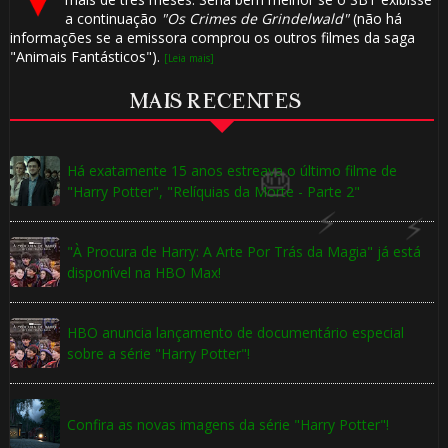
a continuação
"Os Crimes de Grindelwald"
(não há
informações se a emissora comprou os outros filmes da saga
"Animais Fantásticos").
[Leia mais]
MAIS RECENTES
Há exatamente 15 anos estreava o último filme de
"Harry Potter", "Relíquias da Morte - Parte 2"
"À Procura de Harry: A Arte Por Trás da Magia" já está
disponível na HBO Max!
HBO anuncia lançamento de documentário especial
🎈
sobre a série "Harry Potter"!
Confira as novas imagens da série "Harry Potter"!