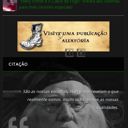
"Harry Potter e o Cálice de Fogo" voltará aos cinemas
para mais sessões especiais!
CITAÇÃO
São as nossas escolhas, Harry, que revelam o que
realmente somos, muito mais do que as nossas
qualidades.
⚡