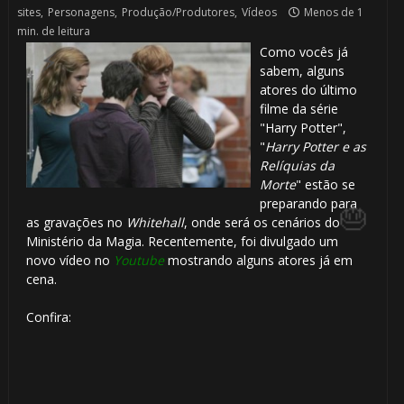
sites
,
Personagens
,
Produção/Produtores
,
Vídeos
Menos de 1
min. de leitura
1
Como vocês já
sabem, alguns
atores do último
filme da série
"Harry Potter",
"
Harry Potter e as
Relíquias da
Morte
" estão se
preparando para
as gravações no
Whitehall
, onde será os cenários do
Ministério da Magia. Recentemente, foi divulgado um
novo vídeo no
Youtube
mostrando alguns atores já em
cena.
Confira: