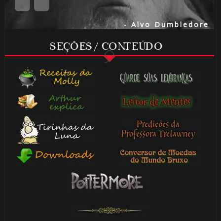
- Alvo Dumbledore
SEÇÕES / CONTEÚDO