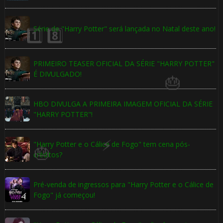
Série de "Harry Potter" será lançada no Natal deste ano!
PRIMEIRO TEASER OFICIAL DA SÉRIE "HARRY POTTER"
É DIVULGADO!
HBO DIVULGA A PRIMEIRA IMAGEM OFICIAL DA SÉRIE
"HARRY POTTER"!
"Harry Potter e o Cálice de Fogo" tem cena pós-
créditos?
1️⃣ 8️⃣
Pré-venda de ingressos para "Harry Potter e o Cálice de
Fogo" já começou!