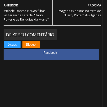
ANTERIOR
PRÓXIMA
Michele Obama e suas filhas
Imagens expostas no trem de
visitaram os sets de "Harry
"Harry Potter" divulgadas
1️⃣ 8️⃣
Potter e as Relíquias da Morte"
DEIXE SEU COMENTÁRIO
Disqus
Blogger
Facebook -