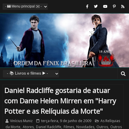
Daniel Radcliffe gostaria de atuar
com Dame Helen Mirren em "Harry
Potter e as Relíquias da Morte"
Vinícius Muniz
terça-feira, 9 de junho de 2009
As Relíquias
da Morte
,
Atores
,
Daniel Radcliffe
,
Filmes
,
Novidades
,
Outros
,
Outros