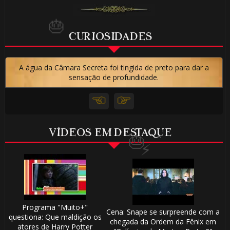
CURIOSIDADES
A água da Câmara Secreta foi tingida de preto para dar a
sensação de profundidade.
🎈
VÍDEOS EM DESTAQUE
🎈
Programa "Muito+"
Cena: Snape se surpreende com a
questiona: Que maldição os
chegada da Ordem da Fênix em
atores de Harry Potter