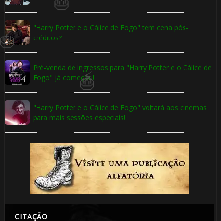
"Harry Potter e o Cálice de Fogo" tem cena pós-
créditos?
⚡
Pré-venda de ingressos para "Harry Potter e o Cálice de
Fogo" já começou!
⚡
🎂
"Harry Potter e o Cálice de Fogo" voltará aos cinemas
para mais sessões especiais!
🎂
CITAÇÃO