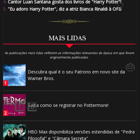
4.
Cantor Luan Santana gosta dos livros de "Harry Potter"!
🎂
5.
"Eu adoro Harry Potter", diz a atriz Bianca Rinaldi à OFB
MAIS LIDAS
As publicações mais lidas refletem as informações relevantes da época em que foram
originalmente publicadas.
Descubra qual é o seu Patrono em novo site da
Warner Bros.
Saiba como se registrar no Pottermore!
🎂
HBO Max disponibiliza versões estendidas de "Pedra
Filosofal" e "Câmara Secreta"