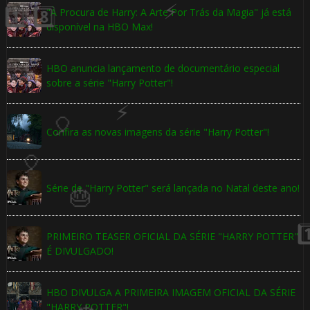
"À Procura de Harry: A Arte Por Trás da Magia" já está
disponível na HBO Max!
HBO anuncia lançamento de documentário especial
sobre a série "Harry Potter"!
Confira as novas imagens da série "Harry Potter"!
🎂
🎈
Série de "Harry Potter" será lançada no Natal deste ano!
🎂
PRIMEIRO TEASER OFICIAL DA SÉRIE "HARRY POTTER"
É DIVULGADO!
HBO DIVULGA A PRIMEIRA IMAGEM OFICIAL DA SÉRIE
"HARRY POTTER"!