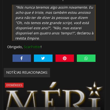
"Nós nunca teremos algo assim novamente. Eu
acho que é triste, mas também estou ansioso
para não ter de dizer às pessoas que dizem
"Oh, nós temos este grande script, você está
disponível este ano?", "Não, mas estarei
disponível em quatro anos 'tempo'!"
, declarou à
revista
Empire
.
Obrigado,
ScarPotter
!
NOTÍCIAS RELACIONADAS:
EFEMÉRIDES