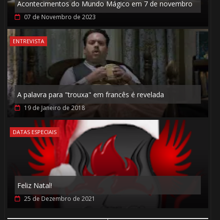
Acontecimentos do Mundo Mágico em 7 de novembro
🎈
🎂
07 de Novembro de 2023
ENTREVISTA
A palavra para "trouxa" em francês é revelada
⚡
19 de Janeiro de 2018
DATAS ESPECIAIS
1️⃣ 8️⃣
Feliz Natal!
⚡
25 de Dezembro de 2021