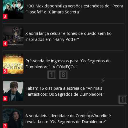
HBO Max disponibiliza versões estendidas de "Pedra
Filosofal" e "Câmara Secreta"
Xiaomi lança celular e fones de ouvido sem fio
inspirados em "Harry Potter"
Pré-venda de ingressos para "Os Segredos de
Dumbledore" JÁ COMEÇOU!
⚡
🎈
Faltam 15 dias para a estreia de "Animais
Fantásticos: Os Segredos de Dumbledore"
️⃣
A verdadeira identidade de Credence/Aurélio é
revelada em "Os Segredos de Dumbledore"