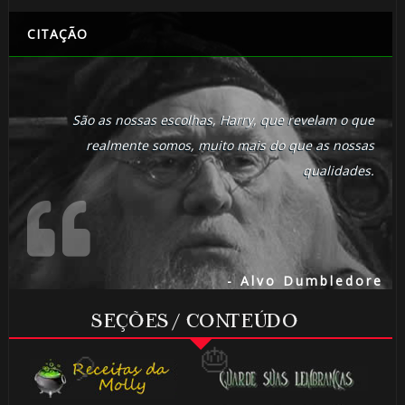
CITAÇÃO
São as nossas escolhas, Harry, que revelam o que
realmente somos, muito mais do que as nossas
qualidades.
🎂
- Alvo Dumbledore
SEÇÕES / CONTEÚDO