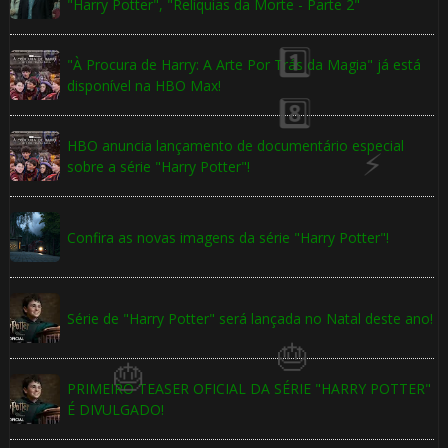
"Harry Potter", "Relíquias da Morte - Parte 2"
"À Procura de Harry: A Arte Por Trás da Magia" já está
disponível na HBO Max!
HBO anuncia lançamento de documentário especial
sobre a série "Harry Potter"!
Confira as novas imagens da série "Harry Potter"!
Série de "Harry Potter" será lançada no Natal deste ano!
🎂
🎈
PRIMEIRO TEASER OFICIAL DA SÉRIE "HARRY POTTER"
É DIVULGADO!