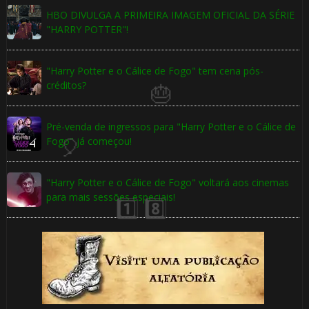
HBO DIVULGA A PRIMEIRA IMAGEM OFICIAL DA SÉRIE
"HARRY POTTER"!
"Harry Potter e o Cálice de Fogo" tem cena pós-
créditos?
🎈
Pré-venda de ingressos para "Harry Potter e o Cálice de
Fogo" já começou!
⚡
"Harry Potter e o Cálice de Fogo" voltará aos cinemas
⚡
para mais sessões especiais!
⚡