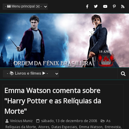
Emma Watson comenta sobre
"Harry Potter e as Relíquias da
Morte"
Vinícius Muniz
sábado, 13 de dezembro de 2008
As
Relíquias da Morte
,
Atores
,
Datas Especiais
,
Emma Watson
,
Entrevista
,