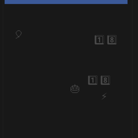
🎈
⚡

🎂
⚡
🎂