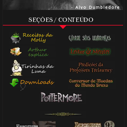
- Alvo Dumbledore
SEÇÕES / CONTEÚDO
🎈