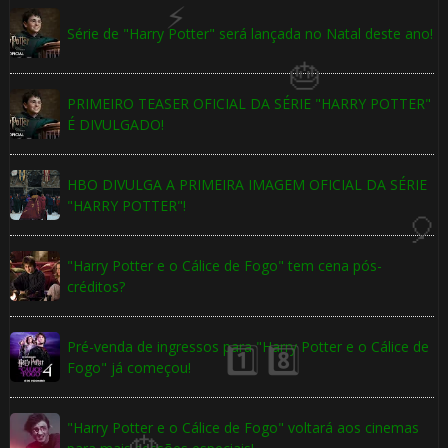
Série de "Harry Potter" será lançada no Natal deste ano!
PRIMEIRO TEASER OFICIAL DA SÉRIE "HARRY POTTER"
É DIVULGADO!
HBO DIVULGA A PRIMEIRA IMAGEM OFICIAL DA SÉRIE
🎈
"HARRY POTTER"!
"Harry Potter e o Cálice de Fogo" tem cena pós-
créditos?
⚡
Pré-venda de ingressos para "Harry Potter e o Cálice de
Fogo" já começou!
"Harry Potter e o Cálice de Fogo" voltará aos cinemas