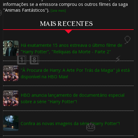
informações se a emissora comprou os outros filmes da saga
"Animais Fantásticos").
[Leia mais]
MAIS RECENTES
Há exatamente 15 anos estreava o último filme de
"Harry Potter", "Relíquias da Morte - Parte 2"
"À Procura de Harry: A Arte Por Trás da Magia" já está
🎈
disponível na HBO Max!
HBO anuncia lançamento de documentário especial
sobre a série "Harry Potter"!
Confira as novas imagens da série "Harry Potter"!