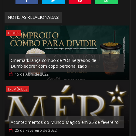
🎈
1️⃣ 8️⃣
NOTÍCIAS RELACIONADAS:
FILMES
1️⃣ 8️⃣
🎂
Cinemark lança combo de "Os Segredos de
⚡
Dumbledore" com copo personalizado
15 de Abril de 2022
EFEMÉRIDES
Acontecimentos do Mundo Mágico em 25 de fevereiro
25 de Fevereiro de 2022