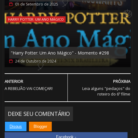
01 de Setembro de 2025
HARRY POTTER: UM ANO MÁGICO
🎈
"Harry Potter: Um Ano Mágico" - Momento #298
24 de Outubro de 2024
ANTERIOR
PRÓXIMA
A REBELIÃO VAI COMEÇAR!
Leia alguns "pedaços" do
roteiro do 6º filme
DEIXE SEU COMENTÁRIO
Disqus
Blogger
Facebook -