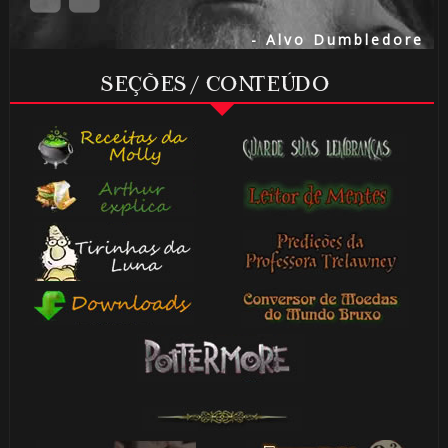
- Alvo Dumbledore
SEÇÕES / CONTEÚDO