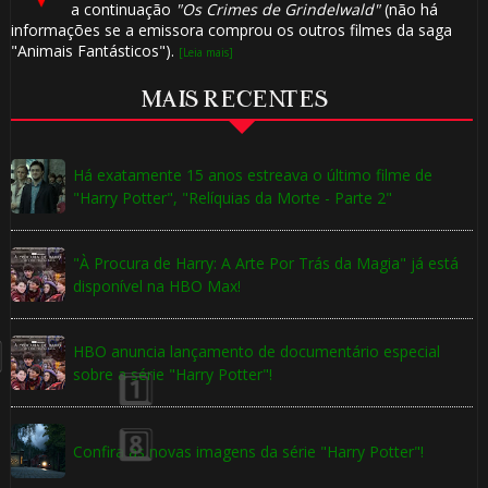
a continuação
"Os Crimes de Grindelwald"
(não há
informações se a emissora comprou os outros filmes da saga
"Animais Fantásticos").
[Leia mais]
MAIS RECENTES
Há exatamente 15 anos estreava o último filme de
"Harry Potter", "Relíquias da Morte - Parte 2"
"À Procura de Harry: A Arte Por Trás da Magia" já está
disponível na HBO Max!
HBO anuncia lançamento de documentário especial
sobre a série "Harry Potter"!
Confira as novas imagens da série "Harry Potter"!