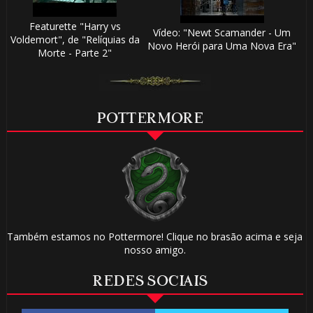
Featurette "Harry vs
Vídeo: "Newt Scamander - Um
Voldemort", de "Relíquias da
Novo Herói para Uma Nova Era"
Morte - Parte 2"
POTTERMORE
Também estamos no Pottermore! Clique no brasão acima e seja
nosso amigo.
REDES SOCIAIS