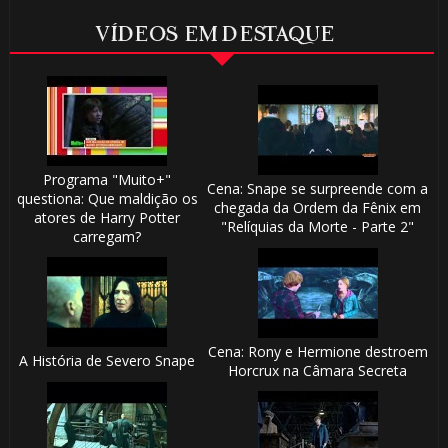
VÍDEOS EM DESTAQUE
Programa "Muito+"
Cena: Snape se surpreende com a
questiona: Que maldição os
chegada da Ordem da Fênix em
atores de Harry Potter
"Relíquias da Morte - Parte 2"
carregam?
Cena: Rony e Hermione destroem
A História de Severo Snape
Horcrux na Câmara Secreta