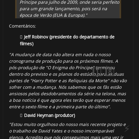
Príncipe para julho de 2009, onde seria perfeito
para um grande lançamento, pois será na
época de Verão (EUA & Europa)."
Comentários:
Jeff Robinov (presidente do departamento de
🎈
filmes)

"A mudança de data não altera em nada o nosso
cronograma de produção para os próximos filmes. A
pós-produção de "O Enigma do Príncipe" terminou
dentro do previsto e os planos do estúdio para as duas
partes de "Harry Potter e as Relíquias da Morte" não vão
sofrer com a mudança. Nós sabemos que os fãs estão
ansiosos pelos desdobramentos da série na telona, mas
a boa notícia é que agora eles terão que esperar menos
🎈
entre o sexto filme e a primeira parte do último".
David Heyman (produtor)
"Estou muito orgulhoso do nosso mais recente projeto e
o trabalho de David Yates e o nosso imcomparável
elenco. Acredito que nós conseguimos mais uma vez ir