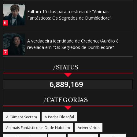
Faltam 15 dias para a estreia de "Animais
Fantásticos: Os Segredos de Dumbledore"
A verdadeira identidade de Credence/Aurélio é
revelada em "Os Segredos de Dumbledore"
/STATUS
6,889,169
/CATEGORIAS
A Câmara Secreta
A Pedra Filosofal
Animais Fantásticos e Onde Habitam
Aniversários