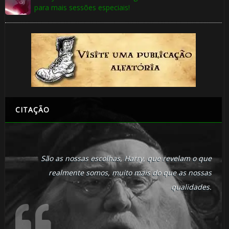
para mais sessões especiais!
CITAÇÃO
São as nossas escolhas, Harry, que revelam o que
realmente somos, muito mais do que as nossas
qualidades.