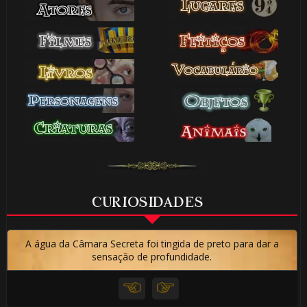
CURIOSIDADES
A água da Câmara Secreta foi tingida de preto para dar a
sensação de profundidade.