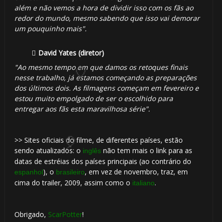
além e não vemos a hora de dividir isso com os fãs ao
redor do mundo, mesmo sabendo que isso vai demorar
um pouquinho mais".
David Yates (diretor)
"Ao mesmo tempo em que damos os retoques finais
nesse trabalho, já estamos começando as preparações
dos últimos dois. As filmagens começam em fevereiro e
estou muito empolgado de ser o escolhido para
entregar aos fãs esta maravilhosa série".
⚡
>> Sites oficiais do filme, de diferentes países, estão
sendo atualizados: o
não tem mais o link para as
inglês
datas de estréias dos países principais (ao contrário do
), o
, em vez de novembro, traz, em
espanhol
brasileiro
cima do trailer, 2009, assim como o
.
italiano
Obrigado,
ScarPotter
!