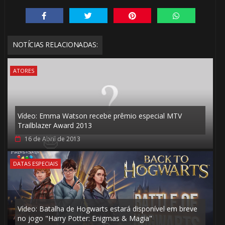
NOTÍCIAS RELACIONADAS:
ATORES
Vídeo: Emma Watson recebe prêmio especial MTV
Trailblazer Award 2013
16 de Abril de 2013
1️⃣ 8️⃣
DATAS ESPECIAIS
1️⃣ 8️⃣
Vídeo: Batalha de Hogwarts estará disponível em breve
no jogo "Harry Potter: Enigmas & Magia"