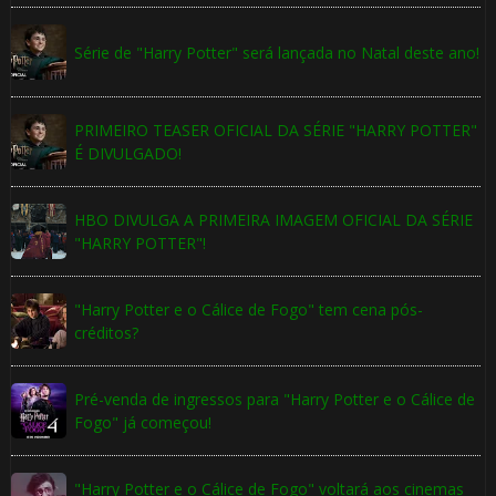
Série de "Harry Potter" será lançada no Natal deste ano!
PRIMEIRO TEASER OFICIAL DA SÉRIE "HARRY POTTER"
É DIVULGADO!
HBO DIVULGA A PRIMEIRA IMAGEM OFICIAL DA SÉRIE
"HARRY POTTER"!
"Harry Potter e o Cálice de Fogo" tem cena pós-
créditos?
Pré-venda de ingressos para "Harry Potter e o Cálice de
Fogo" já começou!
"Harry Potter e o Cálice de Fogo" voltará aos cinemas