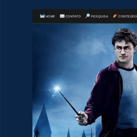
HOME
CONTATO
PESQUISA
CONTEÚDO