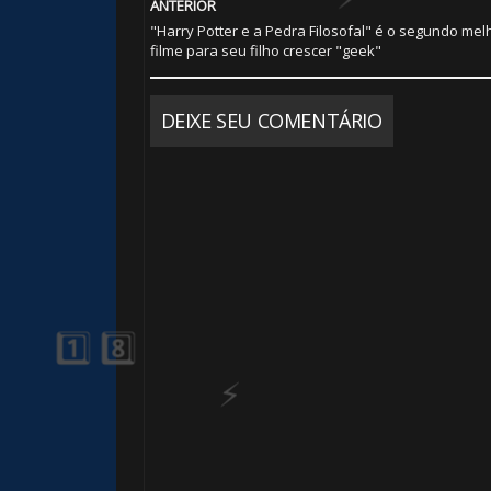
ANTERIOR
"Harry Potter e a Pedra Filosofal" é o segundo mel
filme para seu filho crescer "geek"
DEIXE SEU COMENTÁRIO
🎂
🎈