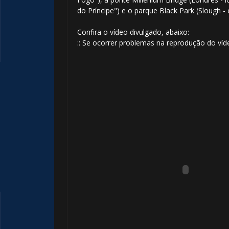
do Príncipe") e o parque Black Park (Slough 
Confira o vídeo divulgado, abaixo:
:: Se ocorrer problemas na reprodução do víd
⚡